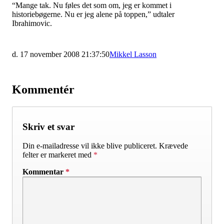
“Mange tak. Nu føles det som om, jeg er kommet i
historiebøgerne. Nu er jeg alene på toppen,” udtaler
Ibrahimovic.
d. 17 november 2008 21:37:50
Mikkel Lasson
Kommentér
Skriv et svar
Din e-mailadresse vil ikke blive publiceret.
Krævede
felter er markeret med
*
Kommentar
*