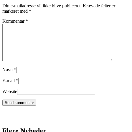
Din e-mailadresse vil ikke blive publiceret.
Krævede felter er
markeret med
*
Kommentar
*
Navn
*
E-mail
*
Website
Flere Nyheder