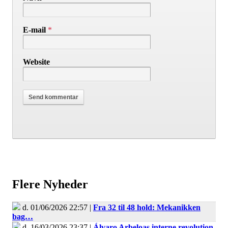
E-mail
*
Website
Flere Nyheder
d. 01/06/2026 22:57 |
Fra 32 til 48 hold: Mekanikken
bag…
d. 16/03/2026 23:37 |
Álvaro Arbeloas interne revolution