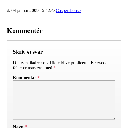
d. 04 januar 2009 15:42:43
Casper Lohse
Kommentér
Skriv et svar
Din e-mailadresse vil ikke blive publiceret.
Krævede
felter er markeret med
*
Kommentar
*
Navn
*