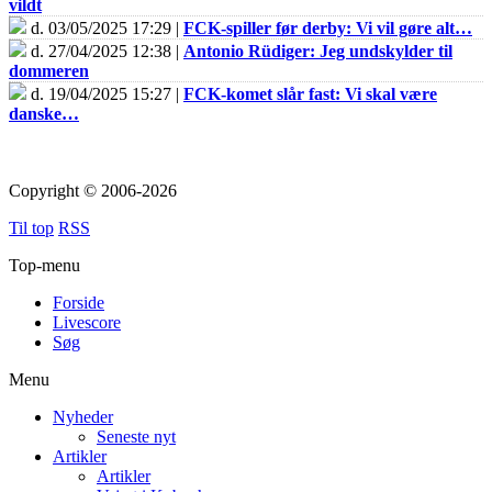
vildt
d. 03/05/2025 17:29 |
FCK-spiller før derby: Vi vil gøre alt…
d. 27/04/2025 12:38 |
Antonio Rüdiger: Jeg undskylder til
dommeren
d. 19/04/2025 15:27 |
FCK-komet slår fast: Vi skal være
danske…
Copyright © 2006-2026
Til top
RSS
Top-menu
Forside
Livescore
Søg
Menu
Nyheder
Seneste nyt
Artikler
Artikler