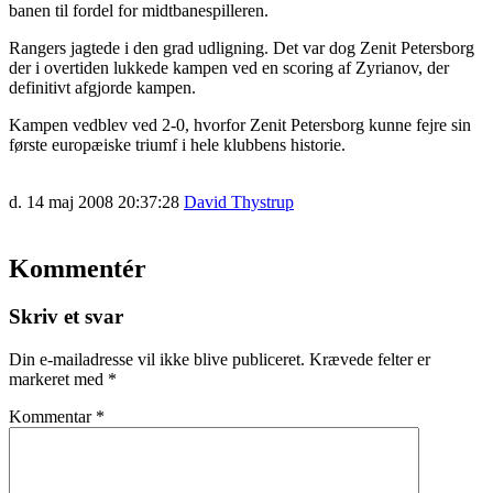
banen til fordel for midtbanespilleren.
Rangers jagtede i den grad udligning. Det var dog Zenit Petersborg
der i overtiden lukkede kampen ved en scoring af Zyrianov, der
definitivt afgjorde kampen.
Kampen vedblev ved 2-0, hvorfor Zenit Petersborg kunne fejre sin
første europæiske triumf i hele klubbens historie.
d. 14 maj 2008 20:37:28
David Thystrup
Kommentér
Skriv et svar
Din e-mailadresse vil ikke blive publiceret.
Krævede felter er
markeret med
*
Kommentar
*