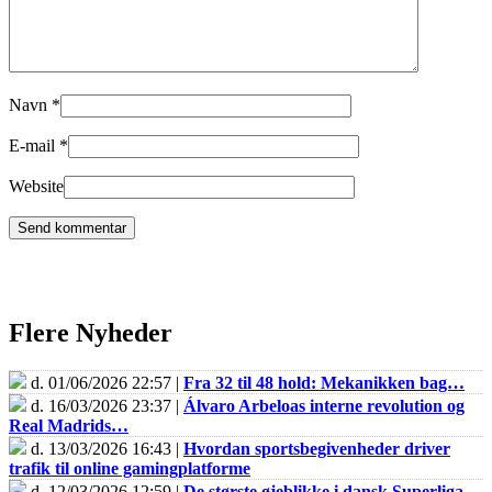
Navn
*
E-mail
*
Website
Flere Nyheder
d. 01/06/2026 22:57 |
Fra 32 til 48 hold: Mekanikken bag…
d. 16/03/2026 23:37 |
Álvaro Arbeloas interne revolution og
Real Madrids…
d. 13/03/2026 16:43 |
Hvordan sportsbegivenheder driver
trafik til online gamingplatforme
d. 12/03/2026 12:59 |
De største øjeblikke i dansk Superliga-