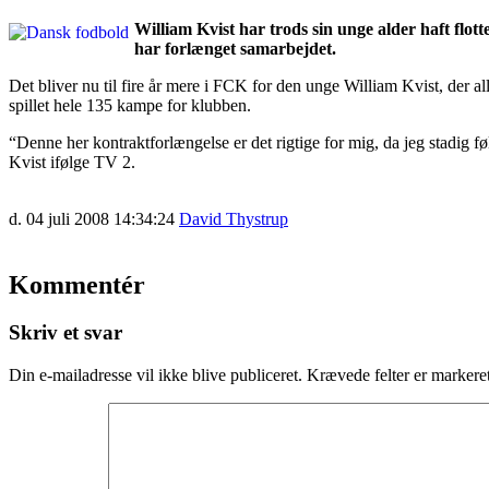
William Kvist har trods sin unge alder haft flot
har forlænget samarbejdet.
Det bliver nu til fire år mere i FCK for den unge William Kvist, der a
spillet hele 135 kampe for klubben.
“Denne her kontraktforlængelse er det rigtige for mig, da jeg stadig f
Kvist ifølge TV 2.
d. 04 juli 2008 14:34:24
David Thystrup
Kommentér
Skriv et svar
Din e-mailadresse vil ikke blive publiceret.
Krævede felter er marker