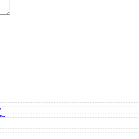
e
me…