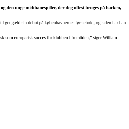
b og den unge midtbanespiller, der dog oftest bruges på backen,
st til gengæld sin debut på københavnernes førstehold, og siden har han
dansk som europæisk succes for klubben i fremtiden,” siger William