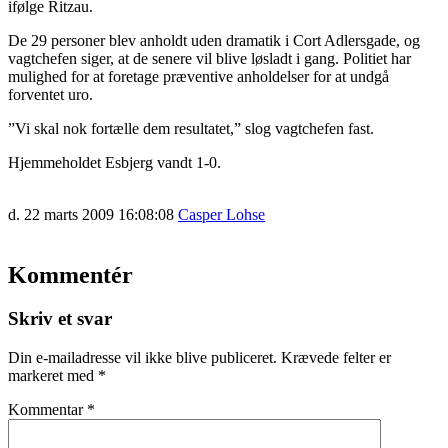
ifølge Ritzau.
De 29 personer blev anholdt uden dramatik i Cort Adlersgade, og
vagtchefen siger, at de senere vil blive løsladt i gang. Politiet har
mulighed for at foretage præventive anholdelser for at undgå
forventet uro.
”Vi skal nok fortælle dem resultatet,” slog vagtchefen fast.
Hjemmeholdet Esbjerg vandt 1-0.
d. 22 marts 2009 16:08:08
Casper Lohse
Kommentér
Skriv et svar
Din e-mailadresse vil ikke blive publiceret.
Krævede felter er
markeret med
*
Kommentar
*