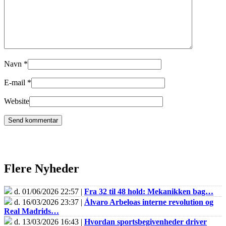
Navn
*
E-mail
*
Website
Flere Nyheder
d. 01/06/2026 22:57 |
Fra 32 til 48 hold: Mekanikken bag…
d. 16/03/2026 23:37 |
Álvaro Arbeloas interne revolution og
Real Madrids…
d. 13/03/2026 16:43 |
Hvordan sportsbegivenheder driver