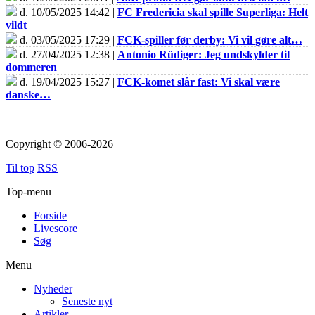
d. 10/05/2025 14:42 |
FC Fredericia skal spille Superliga: Helt
vildt
d. 03/05/2025 17:29 |
FCK-spiller før derby: Vi vil gøre alt…
d. 27/04/2025 12:38 |
Antonio Rüdiger: Jeg undskylder til
dommeren
d. 19/04/2025 15:27 |
FCK-komet slår fast: Vi skal være
danske…
Copyright © 2006-2026
Til top
RSS
Top-menu
Forside
Livescore
Søg
Menu
Nyheder
Seneste nyt
Artikler