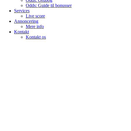
Odds: Ordbog
Odds: Guide til bonusser
Services
Live score
Annoncering
Mere info
Kontakt
Kontakt os