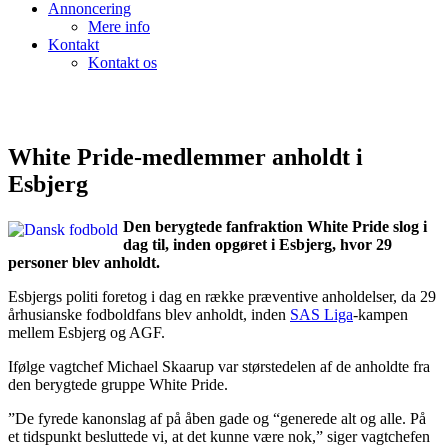
Annoncering
Mere info
Kontakt
Kontakt os
White Pride-medlemmer anholdt i
Esbjerg
Den berygtede fanfraktion White Pride slog i
dag til, inden opgøret i Esbjerg, hvor 29
personer blev anholdt.
Esbjergs politi foretog i dag en række præventive anholdelser, da 29
århusianske fodboldfans blev anholdt, inden
SAS Liga
-kampen
mellem Esbjerg og AGF.
Ifølge vagtchef Michael Skaarup var størstedelen af de anholdte fra
den berygtede gruppe White Pride.
”De fyrede kanonslag af på åben gade og “generede alt og alle. På
et tidspunkt besluttede vi, at det kunne være nok,” siger vagtchefen