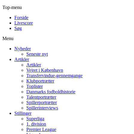
Top-menu
Forside
Livescore
Søg
Menu
Nyheder
Seneste nyt
Artikler
Artikler
Vejret i København
Transfervindue-gennemgange
Klubportrætter
Toplister
Danmarks fodboldhistorie
Talentportrætter
Spillerportrætter
Spillerinterviews
Stillinger
Superliga
1. division
Premier League