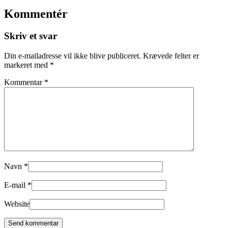
Kommentér
Skriv et svar
Din e-mailadresse vil ikke blive publiceret.
Krævede felter er
markeret med
*
Kommentar
*
Navn
*
E-mail
*
Website