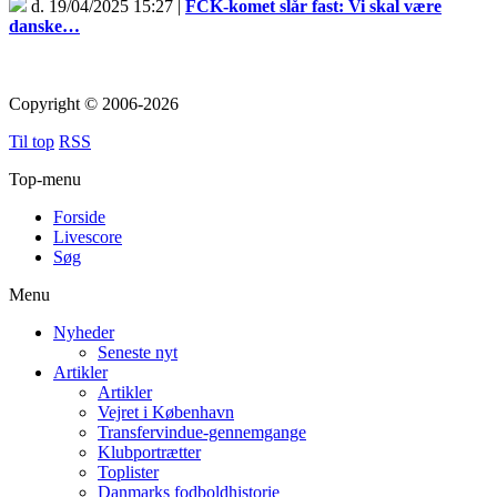
d. 19/04/2025 15:27 |
FCK-komet slår fast: Vi skal være
danske…
Copyright © 2006-2026
Til top
RSS
Top-menu
Forside
Livescore
Søg
Menu
Nyheder
Seneste nyt
Artikler
Artikler
Vejret i København
Transfervindue-gennemgange
Klubportrætter
Toplister
Danmarks fodboldhistorie