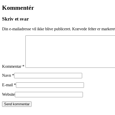
Kommentér
Skriv et svar
Din e-mailadresse vil ikke blive publiceret.
Krævede felter er marker
Kommentar
*
Navn
*
E-mail
*
Website