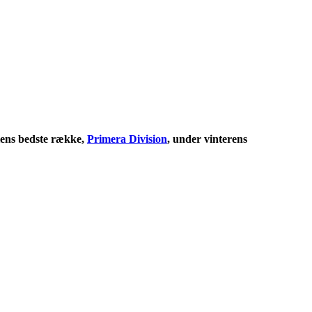
niens bedste række,
Primera Division
, under vinterens