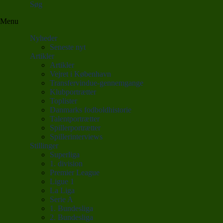
Søg
Menu
Nyheder
Seneste nyt
Artikler
Artikler
Vejret i København
Transfervindue-gennemgange
Klubportrætter
Toplister
Danmarks fodboldhistorie
Talentportrætter
Spillerportrætter
Spillerinterviews
Stillinger
Superliga
1. division
Premier League
Ligue 1
La Liga
Serie A
1. Bundesliga
2. Bundesliga