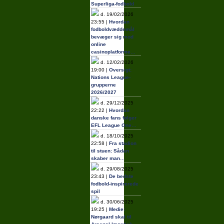
Superliga-fodbold
d. 19/02/2026
23:55 |
Hvordan
fodboldvæddemål
bevæger sig mod
online
casinoplatforme…
d. 12/02/2026
19:00 |
Oversigt:
Nations League-
grupperne
2026/2027
d. 29/12/2025
22:22 |
Hvordan
danske fans følger
EFL League One…
d. 18/10/2025
22:58 |
Fra stadion
til stuen: Sådan
skaber man…
d. 29/08/2025
23:43 |
De bedste
fodbold-inspirerede
spil
d. 30/06/2025
19:25 |
Medie:
Nørgaard skal til