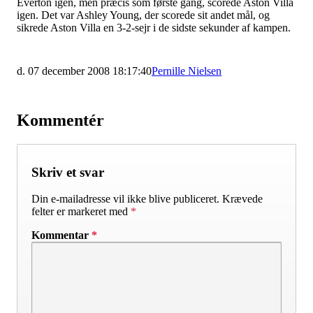
Everton igen, men præcis som første gang, scorede Aston Villa
igen. Det var Ashley Young, der scorede sit andet mål, og
sikrede Aston Villa en 3-2-sejr i de sidste sekunder af kampen.
d. 07 december 2008 18:17:40
Pernille Nielsen
Kommentér
Skriv et svar
Din e-mailadresse vil ikke blive publiceret.
Krævede
felter er markeret med
*
Kommentar
*