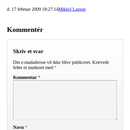
d. 17 februar 2009 18:27:14
Mikkel Lasson
Kommentér
Skriv et svar
Din e-mailadresse vil ikke blive publiceret.
Krævede
felter er markeret med
*
Kommentar
*
Navn
*