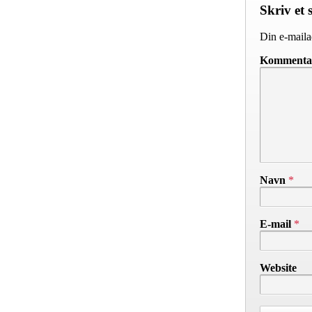
Skriv et 
Din e-mailad
Komment
Navn
*
E-mail
*
Website