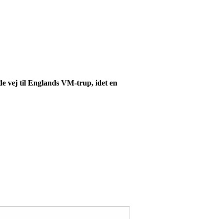
e vej til Englands VM-trup, idet en