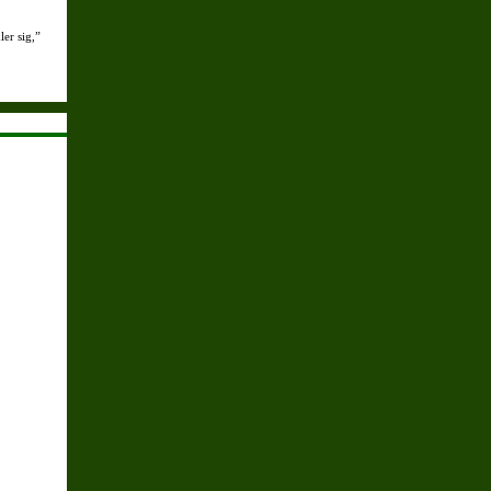
er sig,”