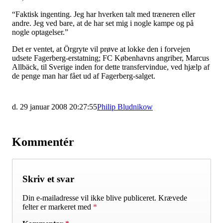
“Faktisk ingenting. Jeg har hverken talt med træneren eller
andre. Jeg ved bare, at de har set mig i nogle kampe og på
nogle optagelser.”
Det er ventet, at Örgryte vil prøve at lokke den i forvejen
udsete Fagerberg-erstatning; FC Københavns angriber, Marcus
Allbäck, til Sverige inden for dette transfervindue, ved hjælp af
de penge man har fået ud af Fagerberg-salget.
d. 29 januar 2008 20:27:55
Philip Bludnikow
Kommentér
Skriv et svar
Din e-mailadresse vil ikke blive publiceret.
Krævede
felter er markeret med
*