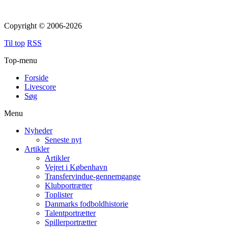
Copyright © 2006-2026
Til top
RSS
Top-menu
Forside
Livescore
Søg
Menu
Nyheder
Seneste nyt
Artikler
Artikler
Vejret i København
Transfervindue-gennemgange
Klubportrætter
Toplister
Danmarks fodboldhistorie
Talentportrætter
Spillerportrætter