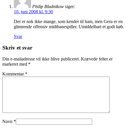
Philip Bludnikow
siger:
10. juni 2008 kl. 9:30
Der er nok ikke mange, som kender til ham, men Gera er en
glimrende offensiv midtbanespiller. Umiddelbart et godt køb.
Svar
Skriv et svar
Din e-mailadresse vil ikke blive publiceret.
Krævede felter er
markeret med
*
Kommentar
*
Navn
*