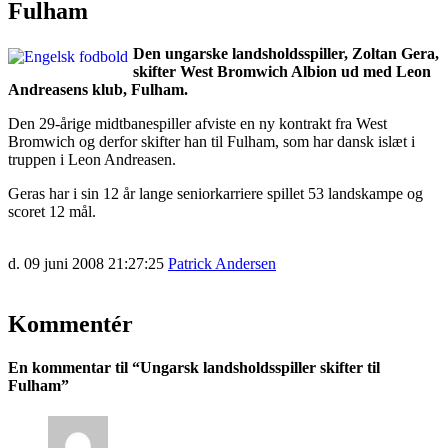
Fulham
Den ungarske landsholdsspiller, Zoltan Gera,
skifter West Bromwich Albion ud med Leon
Andreasens klub, Fulham.
Den 29-årige midtbanespiller afviste en ny kontrakt fra West
Bromwich og derfor skifter han til Fulham, som har dansk islæt i
truppen i Leon Andreasen.
Geras har i sin 12 år lange seniorkarriere spillet 53 landskampe og
scoret 12 mål.
d. 09 juni 2008 21:27:25
Patrick Andersen
Kommentér
En kommentar til “
Ungarsk landsholdsspiller skifter til
Fulham
”