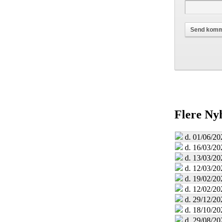
Flere Ny
d. 01/06/20
d. 16/03/20
d. 13/03/20
d. 12/03/20
d. 19/02/20
d. 12/02/20
d. 29/12/20
d. 18/10/20
d. 29/08/20