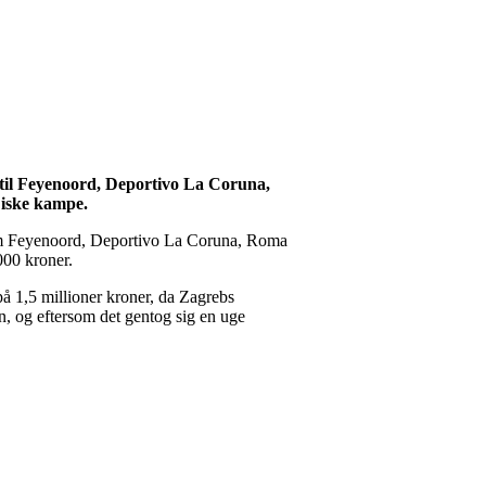
til Feyenoord, Deportivo La Coruna,
æiske kampe.
g om Feyenoord, Deportivo La Coruna, Roma
000 kroner.
 1,5 millioner kroner, da Zagrebs
 og eftersom det gentog sig en uge