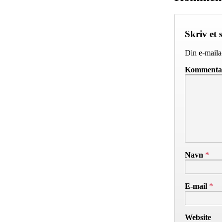
Skriv et 
Din e-mailad
Komment
Navn
*
E-mail
*
Website