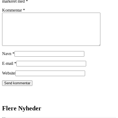
markeret med
*
Kommentar
*
Navn
*
E-mail
*
Website
Flere Nyheder