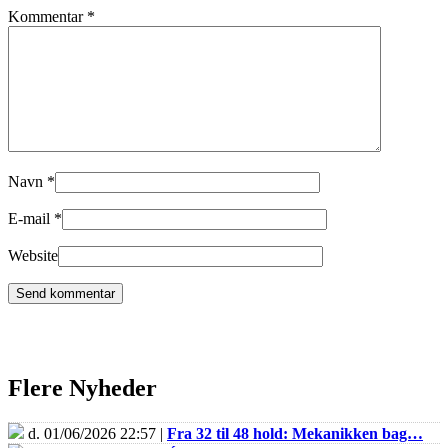
Kommentar
*
Navn
*
E-mail
*
Website
Flere Nyheder
d. 01/06/2026 22:57 |
Fra 32 til 48 hold: Mekanikken bag…