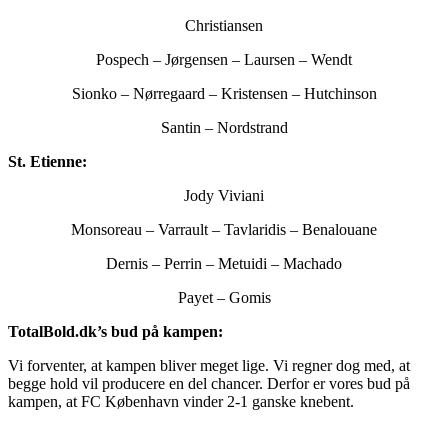
Christiansen
Pospech – Jørgensen – Laursen – Wendt
Sionko – Nørregaard – Kristensen – Hutchinson
Santin – Nordstrand
St. Etienne:
Jody Viviani
Monsoreau – Varrault – Tavlaridis – Benalouane
Dernis – Perrin – Metuidi – Machado
Payet – Gomis
TotalBold.dk’s bud på kampen:
Vi forventer, at kampen bliver meget lige. Vi regner dog med, at
begge hold vil producere en del chancer. Derfor er vores bud på
kampen, at FC København vinder 2-1 ganske knebent.