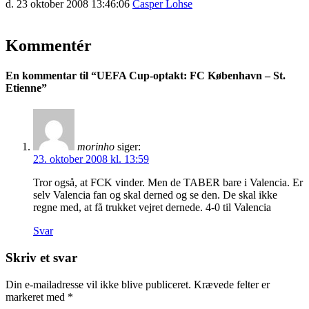
d. 23 oktober 2008 13:46:06
Casper Lohse
Kommentér
En kommentar til “
UEFA Cup-optakt: FC København – St.
Etienne
”
morinho
siger:
23. oktober 2008 kl. 13:59
Tror også, at FCK vinder. Men de TABER bare i Valencia. Er
selv Valencia fan og skal derned og se den. De skal ikke
regne med, at få trukket vejret dernede. 4-0 til Valencia
Svar
Skriv et svar
Din e-mailadresse vil ikke blive publiceret.
Krævede felter er
markeret med
*