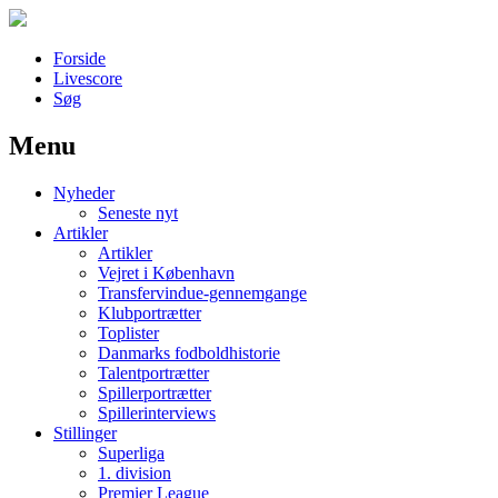
Forside
Livescore
Søg
Menu
Наши партнеры
Nyheder
лучшие займы
Seneste nyt
Artikler
Artikler
Vejret i København
Transfervindue-gennemgange
Klubportrætter
Toplister
Danmarks fodboldhistorie
Talentportrætter
Spillerportrætter
Spillerinterviews
Stillinger
Superliga
1. division
Premier League