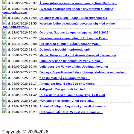
d. 16/03/2026 23:37 |
Álvaro Arbeloas interne revolution og Real Madrids…
d. 13/03/2026 16:43 |
Hvordan sportsbegivenheder driver trafik til online
gamingplatforme
d. 12/03/2026 12:59 |
De største øjeblikke i dansk Superliga-fodbold
d. 19/02/2026 23:55 |
Hvordan fodboldvæddemål bevæger sig mod online
casinoplatforme…
d. 12/02/2026 19:00 |
Oversigt: Nations League-grupperne 2026/2027
d. 29/12/2025 22:22 |
Hvordan danske fans følger EFL League One…
d. 18/10/2025 22:58 |
Fra stadion til stuen: Sådan skaber man…
d. 29/08/2025 23:43 |
De bedste fodbold-inspirerede spil
d. 30/06/2025 19:25 |
Medie: Nørgaard skal til Arsenal-lægetjek denne uge
d. 08/06/2025 10:39 |
Filip Jørgensen fik debut: Det var virkelig…
d. 30/05/2025 16:46 |
Vejle-boss om Velkov-aftale: Ubetinget loyalitet
d. 29/05/2025 23:23 |
Den nye Superliga-tv-aftale vil bringe klubberne milliarder…
d. 26/05/2025 22:21 |
Kan du stole på en kamp tracker…
d. 24/05/2025 16:17 |
Antony om Real Betis: Jeg er lykkelig…
d. 18/05/2025 20:11 |
AaB-profil: Det gør ondt helt ind i…
d. 10/05/2025 14:42 |
FC Fredericia skal spille Superliga: Helt vildt
d. 03/05/2025 17:29 |
FCK-spiller før derby: Vi vil gøre alt…
d. 27/04/2025 12:38 |
Antonio Rüdiger: Jeg undskylder til dommeren
d. 19/04/2025 15:27 |
FCK-komet slår fast: Vi skal være danske…
Copyright © 2006-2026