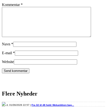
Kommentar
*
Navn
*
E-mail
*
Website
Flere Nyheder
d. 01/06/2026 22:57 |
Fra 32 til 48 hold: Mekanikken bag…