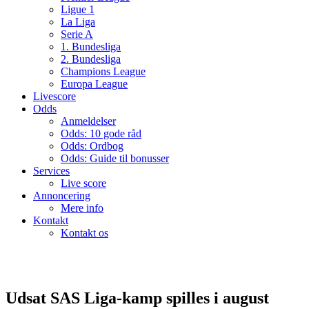
Ligue 1
La Liga
Serie A
1. Bundesliga
2. Bundesliga
Champions League
Europa League
Livescore
Odds
Anmeldelser
Odds: 10 gode råd
Odds: Ordbog
Odds: Guide til bonusser
Services
Live score
Annoncering
Mere info
Kontakt
Kontakt os
Udsat SAS Liga-kamp spilles i august