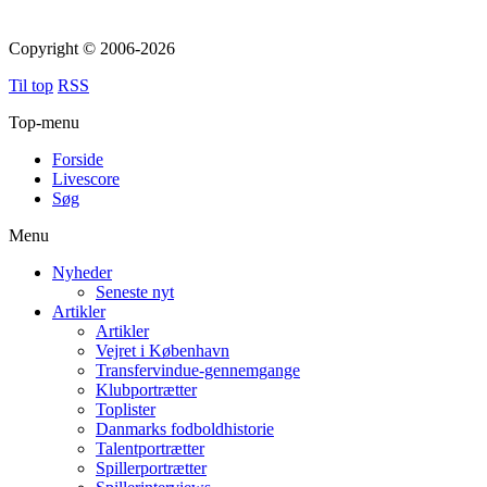
Copyright © 2006-2026
Til top
RSS
Top-menu
Forside
Livescore
Søg
Menu
Nyheder
Seneste nyt
Artikler
Artikler
Vejret i København
Transfervindue-gennemgange
Klubportrætter
Toplister
Danmarks fodboldhistorie
Talentportrætter
Spillerportrætter