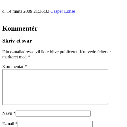
d. 14 marts 2009 21:36:33
Casper Lohse
Kommentér
Skriv et svar
Din e-mailadresse vil ikke blive publiceret.
Krævede felter er
markeret med
*
Kommentar
*
Navn
*
E-mail
*