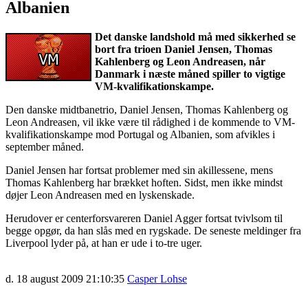
Albanien
Det danske landshold må med sikkerhed se
bort fra trioen Daniel Jensen, Thomas
Kahlenberg og Leon Andreasen, når
Danmark i næste måned spiller to vigtige
VM-kvalifikationskampe.
Den danske midtbanetrio, Daniel Jensen, Thomas Kahlenberg og
Leon Andreasen, vil ikke være til rådighed i de kommende to VM-
kvalifikationskampe mod Portugal og Albanien, som afvikles i
september måned.
Daniel Jensen har fortsat problemer med sin akillessene, mens
Thomas Kahlenberg har brækket hoften. Sidst, men ikke mindst
døjer Leon Andreasen med en lyskenskade.
Herudover er centerforsvareren Daniel Agger fortsat tvivlsom til
begge opgør, da han slås med en rygskade. De seneste meldinger fra
Liverpool lyder på, at han er ude i to-tre uger.
d. 18 august 2009 21:10:35
Casper Lohse