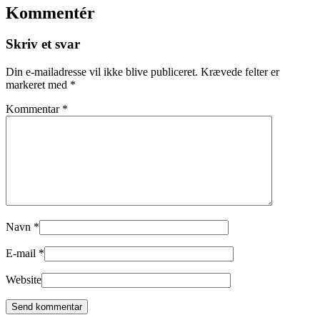
Kommentér
Skriv et svar
Din e-mailadresse vil ikke blive publiceret.
Krævede felter er
markeret med
*
Kommentar
*
Navn
*
E-mail
*
Website