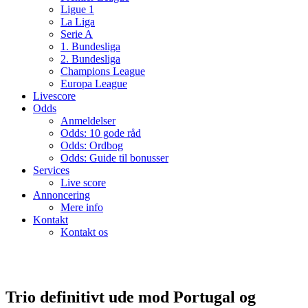
Ligue 1
La Liga
Serie A
1. Bundesliga
2. Bundesliga
Champions League
Europa League
Livescore
Odds
Anmeldelser
Odds: 10 gode råd
Odds: Ordbog
Odds: Guide til bonusser
Services
Live score
Annoncering
Mere info
Kontakt
Kontakt os
Trio definitivt ude mod Portugal og