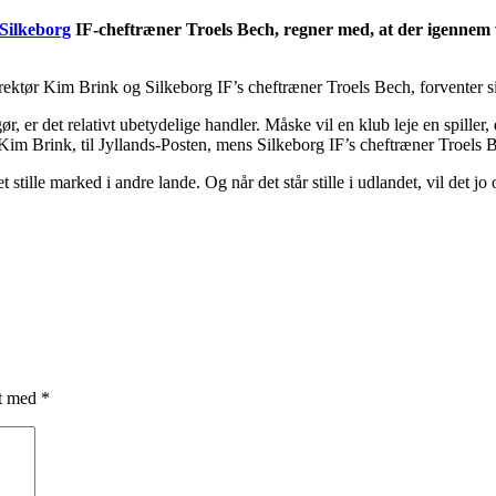
Silkeborg
IF-cheftræner Troels Bech, regner med, at der igennem 
rektør Kim Brink og Silkeborg IF’s cheftræner Troels Bech, forventer si
r, er det relativt ubetydelige handler. Måske vil en klub leje en spiller,
, Kim Brink, til Jyllands-Posten, mens Silkeborg IF’s cheftræner Troels 
t stille marked i andre lande. Og når det står stille i udlandet, vil det 
et med
*