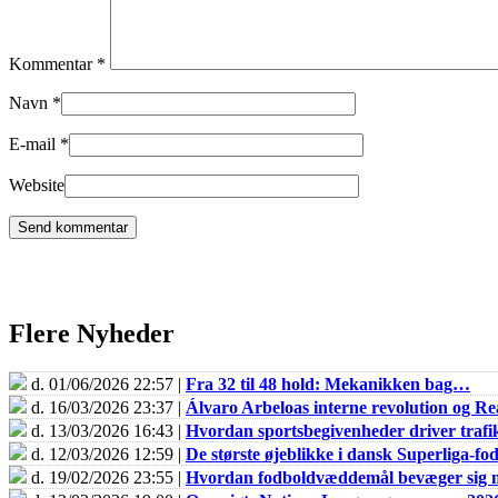
Kommentar
*
Navn
*
E-mail
*
Website
Flere Nyheder
d. 01/06/2026 22:57 |
Fra 32 til 48 hold: Mekanikken bag…
d. 16/03/2026 23:37 |
Álvaro Arbeloas interne revolution og 
d. 13/03/2026 16:43 |
Hvordan sportsbegivenheder driver trafik
d. 12/03/2026 12:59 |
De største øjeblikke i dansk Superliga-fo
d. 19/02/2026 23:55 |
Hvordan fodboldvæddemål bevæger sig m