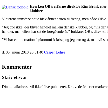
Hverken OB’s erfarne direktør Kim Brink eller
klubber.
Vinterens transfervindue blev åbnet natten til fredag, men både OB-di
”Jeg tror ikke, der bliver handlet mellem danske klubber, og hvis der gø
handler, man ellers har set de foregående år,” forklarer OB’s direktør
”Vi har en international økonomisk krise, og jeg tror også, man vil se e
d. 05 januar 2010 20:51:40
Casper Lohse
Kommentér
Skriv et svar
Din e-mailadresse vil ikke blive publiceret.
Krævede felter er marker