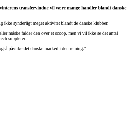
vinterens transfervindue vil være mange handler blandt danske
g ikke synderligt meget aktivitet blandt de danske klubber.
 eller måske falder den over et scoop, men vi vil ikke se det antal
Bech supplerer:
jo også påvirke det danske marked i den retning.”