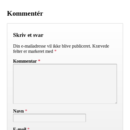
Kommentér
Skriv et svar
Din e-mailadresse vil ikke blive publiceret.
Krævede
felter er markeret med
*
Kommentar
*
Navn
*
E-mail
*