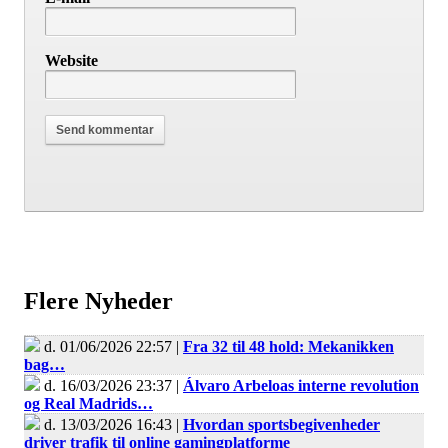
Website
Flere Nyheder
d. 01/06/2026 22:57 |
Fra 32 til 48 hold: Mekanikken
bag…
d. 16/03/2026 23:37 |
Álvaro Arbeloas interne revolution
og Real Madrids…
d. 13/03/2026 16:43 |
Hvordan sportsbegivenheder
driver trafik til online gamingplatforme