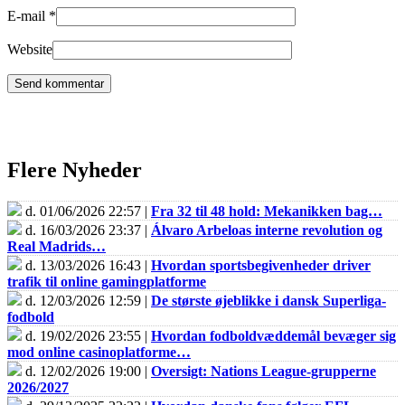
E-mail
*
Website
Flere Nyheder
d. 01/06/2026 22:57 |
Fra 32 til 48 hold: Mekanikken bag…
d. 16/03/2026 23:37 |
Álvaro Arbeloas interne revolution og
Real Madrids…
d. 13/03/2026 16:43 |
Hvordan sportsbegivenheder driver
trafik til online gamingplatforme
d. 12/03/2026 12:59 |
De største øjeblikke i dansk Superliga-
fodbold
d. 19/02/2026 23:55 |
Hvordan fodboldvæddemål bevæger sig
mod online casinoplatforme…
d. 12/02/2026 19:00 |
Oversigt: Nations League-grupperne
2026/2027