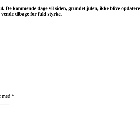
ul. De kommende dage vil siden, grundet julen, ikke blive opdatere
r vende tilbage for fuld styrke.
et med
*