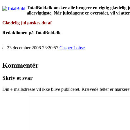
TotalBold.dk ønsker alle brugere en rigtig glædelig j
allervigtigste. Når juledagene er overstået, vil vi atte
Glædelig jul ønskes du af
Redaktionen på TotalBold.dk
d. 23 december 2008 23:20:57
Casper Lohse
Kommentér
Skriv et svar
Din e-mailadresse vil ikke blive publiceret.
Krævede felter er marker