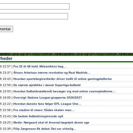
yheder
6 22:57 |
Fra 32 til 48 hold: Mekanikken bag…
6 23:37 |
Álvaro Arbeloas interne revolution og Real Madrids…
6 16:43 |
Hvordan sportsbegivenheder driver trafik til online gamingplatforme
6 12:59 |
De største øjeblikke i dansk Superliga-fodbold
6 23:55 |
Hvordan fodboldvæddemål bevæger sig mod online casinoplatforme…
6 19:00 |
Oversigt: Nations League-grupperne 2026/2027
5 22:22 |
Hvordan danske fans følger EFL League One…
5 22:58 |
Fra stadion til stuen: Sådan skaber man…
5 23:43 |
De bedste fodbold-inspirerede spil
5 19:25 |
Medie: Nørgaard skal til Arsenal-lægetjek denne uge
5 10:39 |
Filip Jørgensen fik debut: Det var virkelig…