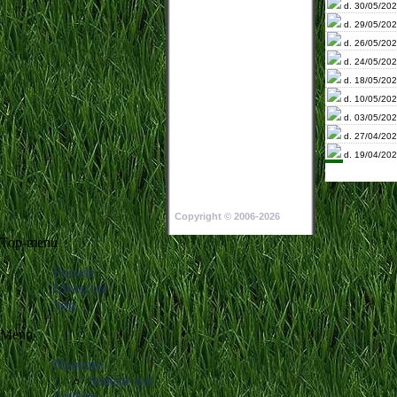
d. 30/05/202
d. 29/05/202
d. 26/05/202
d. 24/05/202
d. 18/05/202
d. 10/05/202
d. 03/05/202
d. 27/04/202
d. 19/04/202
Copyright © 2006-2026
Top-menu
Forside
Livescore
Søg
Menu
Nyheder
Seneste nyt
Artikler