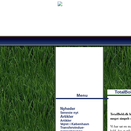
Наши партнеры
лучшие займы
TotalBo
Menu
Nyheder
Seneste nyt
TotalBold.dk h
Artikler
meget simpelt o
Artikler
Vejret i København
Vi har sat en m
Transfervindue-
held, for at st