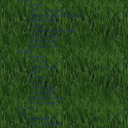
Artikler
Vejret i København
Transfervindue-gennemgange
Klubportrætter
Toplister
Danmarks fodboldhistorie
Talentportrætter
Spillerportrætter
Spillerinterviews
Stillinger
Superliga
1. division
Premier League
Ligue 1
La Liga
Serie A
1. Bundesliga
2. Bundesliga
Champions League
Europa League
Livescore
Odds
Anmeldelser
Odds: 10 gode råd