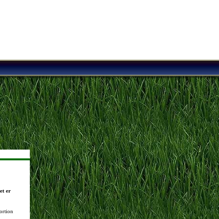
et er
ortion