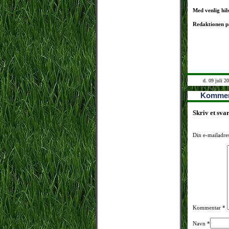
Med venlig hil
Redaktionen p
d. 09 juli 2
Kommen
Skriv et sva
Din e-mailadres
Kommentar
*
Navn
*