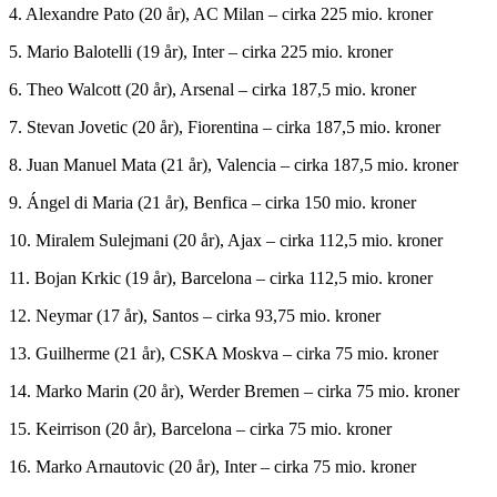
4. Alexandre Pato (20 år), AC Milan – cirka 225 mio. kroner
5. Mario Balotelli (19 år), Inter – cirka 225 mio. kroner
6. Theo Walcott (20 år), Arsenal – cirka 187,5 mio. kroner
7. Stevan Jovetic (20 år), Fiorentina – cirka 187,5 mio. kroner
8. Juan Manuel Mata (21 år), Valencia – cirka 187,5 mio. kroner
9. Ángel di Maria (21 år), Benfica – cirka 150 mio. kroner
10. Miralem Sulejmani (20 år), Ajax – cirka 112,5 mio. kroner
11. Bojan Krkic (19 år), Barcelona – cirka 112,5 mio. kroner
12. Neymar (17 år), Santos – cirka 93,75 mio. kroner
13. Guilherme (21 år), CSKA Moskva – cirka 75 mio. kroner
14. Marko Marin (20 år), Werder Bremen – cirka 75 mio. kroner
15. Keirrison (20 år), Barcelona – cirka 75 mio. kroner
16. Marko Arnautovic (20 år), Inter – cirka 75 mio. kroner