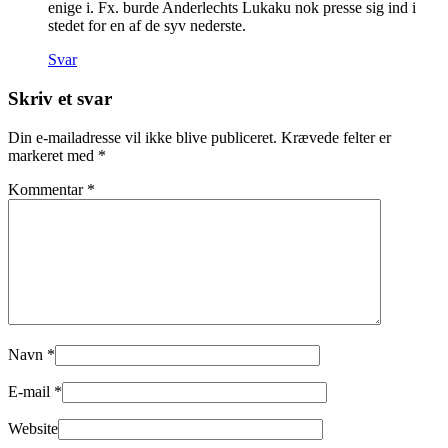
enige i. Fx. burde Anderlechts Lukaku nok presse sig ind i
stedet for en af de syv nederste.
Svar
Skriv et svar
Din e-mailadresse vil ikke blive publiceret.
Krævede felter er
markeret med
*
Kommentar
*
Navn
*
E-mail
*
Website