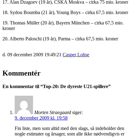
17. Alan Dzagoev (19 år), CSKA Moskva – cirka 75 mio. kroner
18. Sydou Boumba (21 år), Young Boys – cirka 67,5 mio. kroner
19. Thomas Müller (20 år), Bayern München – cirka 67,5 mio.
kroner
20. Alberto Paloschi (19 år), Parma – cirka 67,5 mio. kroner
d. 09 december 2009 19:49:21
Casper Lohse
Kommentér
En kommentar til “
Top-20: De dyreste U21-spillere
”
Morten Straegaard
siger:
9. december 2009 kl. 19:58
Fin liste, men som altid med den slags, så indeholder den
nogle estimater og årsager, som alle ikke nødvendigvis er