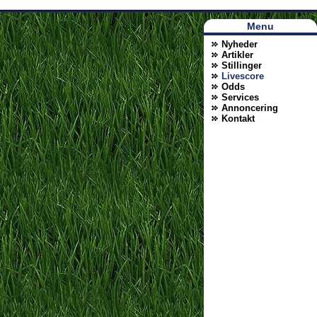
Menu
Наши партнеры
Nyheder
Artikler
лучшие займы
Stillinger
Livescore
Odds
Services
Annoncering
Kontakt