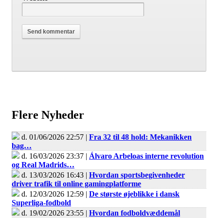
Flere Nyheder
d. 01/06/2026 22:57 |
Fra 32 til 48 hold: Mekanikken
bag…
d. 16/03/2026 23:37 |
Álvaro Arbeloas interne revolution
og Real Madrids…
d. 13/03/2026 16:43 |
Hvordan sportsbegivenheder
driver trafik til online gamingplatforme
d. 12/03/2026 12:59 |
De største øjeblikke i dansk
Superliga-fodbold
d. 19/02/2026 23:55 |
Hvordan fodboldvæddemål