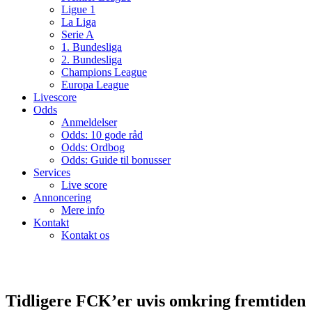
Ligue 1
La Liga
Serie A
1. Bundesliga
2. Bundesliga
Champions League
Europa League
Livescore
Odds
Anmeldelser
Odds: 10 gode råd
Odds: Ordbog
Odds: Guide til bonusser
Services
Live score
Annoncering
Mere info
Kontakt
Kontakt os
Tidligere FCK’er uvis omkring fremtiden