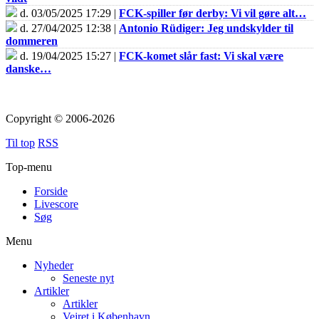
d. 03/05/2025 17:29 |
FCK-spiller før derby: Vi vil gøre alt…
d. 27/04/2025 12:38 |
Antonio Rüdiger: Jeg undskylder til
dommeren
d. 19/04/2025 15:27 |
FCK-komet slår fast: Vi skal være
danske…
Copyright © 2006-2026
Til top
RSS
Top-menu
Forside
Livescore
Søg
Menu
Nyheder
Seneste nyt
Artikler
Artikler
Vejret i København