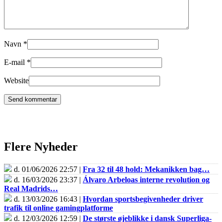
Navn
*
E-mail
*
Website
Flere Nyheder
d. 01/06/2026 22:57 |
Fra 32 til 48 hold: Mekanikken bag…
d. 16/03/2026 23:37 |
Álvaro Arbeloas interne revolution og
Real Madrids…
d. 13/03/2026 16:43 |
Hvordan sportsbegivenheder driver
trafik til online gamingplatforme
d. 12/03/2026 12:59 |
De største øjeblikke i dansk Superliga-