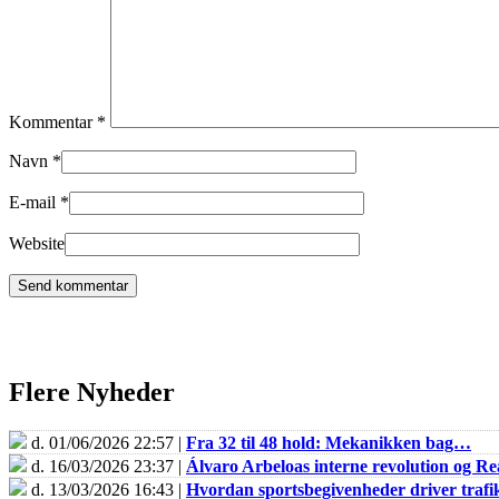
Kommentar
*
Navn
*
E-mail
*
Website
Flere Nyheder
d. 01/06/2026 22:57 |
Fra 32 til 48 hold: Mekanikken bag…
d. 16/03/2026 23:37 |
Álvaro Arbeloas interne revolution og 
d. 13/03/2026 16:43 |
Hvordan sportsbegivenheder driver trafik