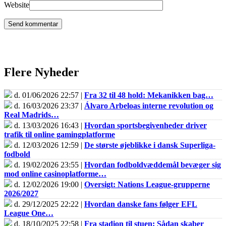
Website
Flere Nyheder
d. 01/06/2026 22:57 |
Fra 32 til 48 hold: Mekanikken bag…
d. 16/03/2026 23:37 |
Álvaro Arbeloas interne revolution og
Real Madrids…
d. 13/03/2026 16:43 |
Hvordan sportsbegivenheder driver
trafik til online gamingplatforme
d. 12/03/2026 12:59 |
De største øjeblikke i dansk Superliga-
fodbold
d. 19/02/2026 23:55 |
Hvordan fodboldvæddemål bevæger sig
mod online casinoplatforme…
d. 12/02/2026 19:00 |
Oversigt: Nations League-grupperne
2026/2027
d. 29/12/2025 22:22 |
Hvordan danske fans følger EFL
League One…
d. 18/10/2025 22:58 |
Fra stadion til stuen: Sådan skaber