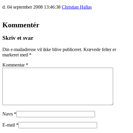
d. 04 september 2008 13:46:38
Christian Hallas
Kommentér
Skriv et svar
Din e-mailadresse vil ikke blive publiceret.
Krævede felter er
markeret med
*
Kommentar
*
Navn
*
E-mail
*