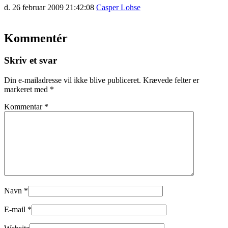
d. 26 februar 2009 21:42:08
Casper Lohse
Kommentér
Skriv et svar
Din e-mailadresse vil ikke blive publiceret.
Krævede felter er
markeret med
*
Kommentar
*
Navn
*
E-mail
*