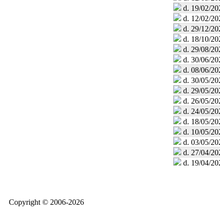
d. 19/02/20
d. 12/02/20
d. 29/12/20
d. 18/10/20
d. 29/08/20
d. 30/06/20
d. 08/06/20
d. 30/05/20
d. 29/05/20
d. 26/05/20
d. 24/05/20
d. 18/05/20
d. 10/05/20
d. 03/05/20
d. 27/04/20
d. 19/04/20
Copyright © 2006-2026