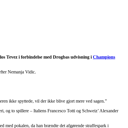
rlos Tevez i forbindelse med Drogbas udvisning i
Champions
 efter Nemanja Vidic.
en ikke spyttede, vil der ikke blive gjort mere ved sagen.”
, og to spillere – Italiens Francesco Totti og Schweiz’ Alexander
ted med pokalen, da han brændte det afgørende straffespark i