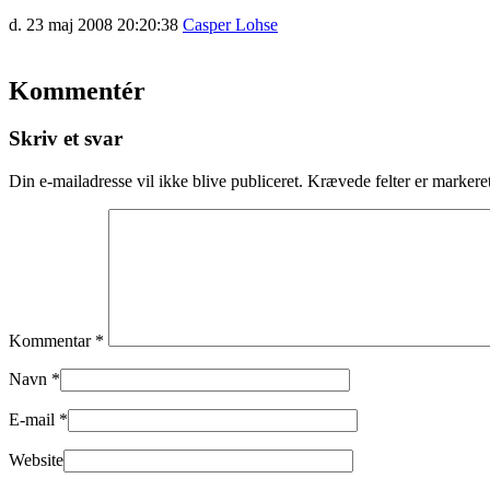
d. 23 maj 2008 20:20:38
Casper Lohse
Kommentér
Skriv et svar
Din e-mailadresse vil ikke blive publiceret.
Krævede felter er marker
Kommentar
*
Navn
*
E-mail
*
Website