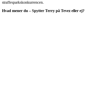
straffesparkskonkurrencen.
Hvad mener du – Spytter Terry på Tevez eller ej?