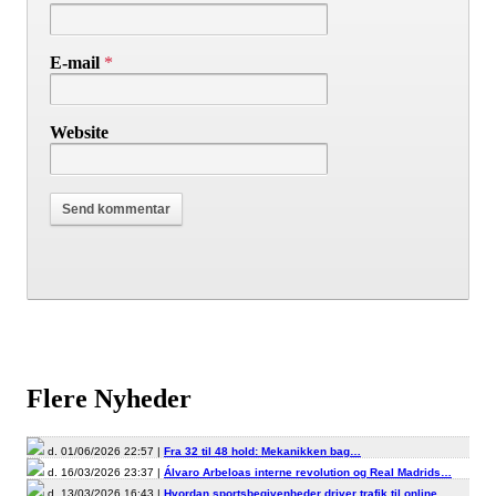
E-mail
*
Website
Flere Nyheder
d. 01/06/2026 22:57 |
Fra 32 til 48 hold: Mekanikken bag…
d. 16/03/2026 23:37 |
Álvaro Arbeloas interne revolution og Real Madrids…
d. 13/03/2026 16:43 |
Hvordan sportsbegivenheder driver trafik til online