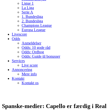
Ligue 1
La Liga
Serie A
1. Bundesliga
2. Bundesliga
Champions League
Europa League
Livescore
Odds
Anmeldelser
Odds: 10 gode råd
Odds: Ordbog
Odds: Guide til bonusser
Services
Live score
Annoncering
Mere info
Kontakt
Kontakt os
Spanske-medier: Capello er færdig i Real