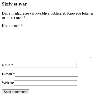
Skriv et svar
Din e-mailadresse vil ikke blive publiceret.
Krævede felter er
markeret med
*
Kommentar
*
Navn
*
E-mail
*
Website