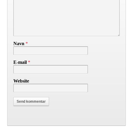
Navn
*
E-mail
*
Website