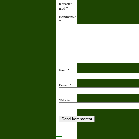
markeret
med
*
Kommentar
*
Navn
*
E-mail
*
Website