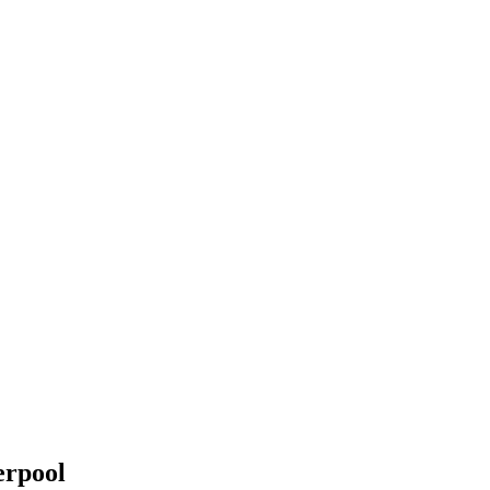
erpool