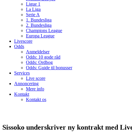
Ligue 1
La Liga
Serie A
1. Bundesliga
2. Bundesliga
Champions League
Europa League
Livescore
Odds
Anmeldelser
Odds: 10 gode råd
Odds: Ordbog
Odds: Guide til bonusser
Services
Live score
Annoncering
Mere info
Kontakt
Kontakt os
Sissoko underskriver ny kontrakt med Liv