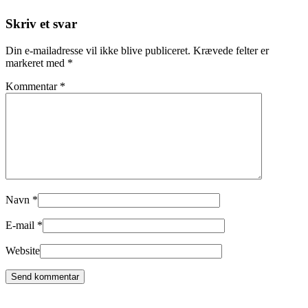
Skriv et svar
Din e-mailadresse vil ikke blive publiceret.
Krævede felter er
markeret med
*
Kommentar
*
Navn
*
E-mail
*
Website