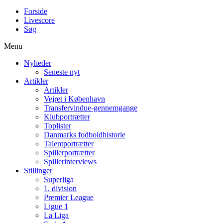
Forside
Livescore
Søg
Menu
Nyheder
Seneste nyt
Artikler
Artikler
Vejret i København
Transfervindue-gennemgange
Klubportrætter
Toplister
Danmarks fodboldhistorie
Talentportrætter
Spillerportrætter
Spillerinterviews
Stillinger
Superliga
1. division
Premier League
Ligue 1
La Liga