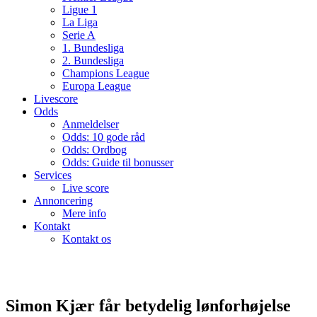
Ligue 1
La Liga
Serie A
1. Bundesliga
2. Bundesliga
Champions League
Europa League
Livescore
Odds
Anmeldelser
Odds: 10 gode råd
Odds: Ordbog
Odds: Guide til bonusser
Services
Live score
Annoncering
Mere info
Kontakt
Kontakt os
Simon Kjær får betydelig lønforhøjelse