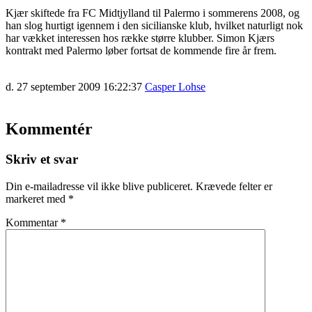
Kjær skiftede fra FC Midtjylland til Palermo i sommerens 2008, og
han slog hurtigt igennem i den sicilianske klub, hvilket naturligt nok
har vækket interessen hos række større klubber. Simon Kjærs
kontrakt med Palermo løber fortsat de kommende fire år frem.
d. 27 september 2009 16:22:37
Casper Lohse
Kommentér
Skriv et svar
Din e-mailadresse vil ikke blive publiceret.
Krævede felter er
markeret med
*
Kommentar
*