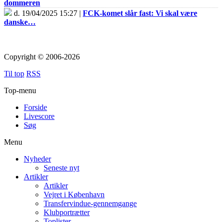
dommeren
d. 19/04/2025 15:27 |
FCK-komet slår fast: Vi skal være
danske…
Copyright © 2006-2026
Til top
RSS
Top-menu
Forside
Livescore
Søg
Menu
Nyheder
Seneste nyt
Artikler
Artikler
Vejret i København
Transfervindue-gennemgange
Klubportrætter
Toplister