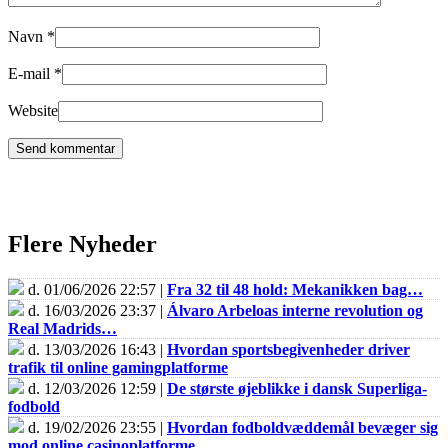
Navn
*
E-mail
*
Website
Flere Nyheder
d. 01/06/2026 22:57 |
Fra 32 til 48 hold: Mekanikken bag…
d. 16/03/2026 23:37 |
Álvaro Arbeloas interne revolution og
Real Madrids…
d. 13/03/2026 16:43 |
Hvordan sportsbegivenheder driver
trafik til online gamingplatforme
d. 12/03/2026 12:59 |
De største øjeblikke i dansk Superliga-
fodbold
d. 19/02/2026 23:55 |
Hvordan fodboldvæddemål bevæger sig
mod online casinoplatforme…