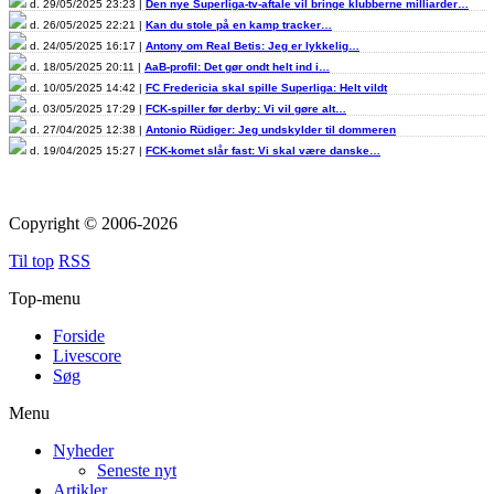
d. 29/05/2025 23:23 |
Den nye Superliga-tv-aftale vil bringe klubberne milliarder…
d. 26/05/2025 22:21 |
Kan du stole på en kamp tracker…
d. 24/05/2025 16:17 |
Antony om Real Betis: Jeg er lykkelig…
d. 18/05/2025 20:11 |
AaB-profil: Det gør ondt helt ind i…
d. 10/05/2025 14:42 |
FC Fredericia skal spille Superliga: Helt vildt
d. 03/05/2025 17:29 |
FCK-spiller før derby: Vi vil gøre alt…
d. 27/04/2025 12:38 |
Antonio Rüdiger: Jeg undskylder til dommeren
d. 19/04/2025 15:27 |
FCK-komet slår fast: Vi skal være danske…
Copyright © 2006-2026
Til top
RSS
Top-menu
Forside
Livescore
Søg
Menu
Nyheder
Seneste nyt
Artikler