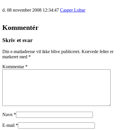
d. 08 november 2008 12:34:47
Casper Lohse
Kommentér
Skriv et svar
Din e-mailadresse vil ikke blive publiceret.
Krævede felter er
markeret med
*
Kommentar
*
Navn
*
E-mail
*