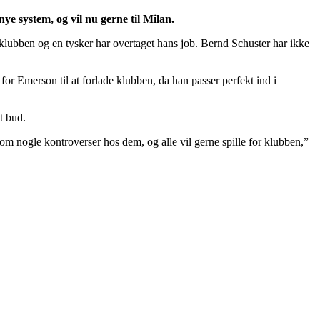
nye system, og vil nu gerne til Milan.
klubben og en tysker har overtaget hans job. Bernd Schuster har ikke
r Emerson til at forlade klubben, da han passer perfekt ind i
t bud.
 om nogle kontroverser hos dem, og alle vil gerne spille for klubben,”