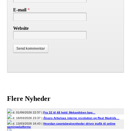
E-mail
*
Website
Flere Nyheder
d. 01/06/2026 22:57 |
Fra 32 til 48 hold: Mekanikken bag…
d. 16/03/2026 23:37 |
Álvaro Arbeloas interne revolution og Real Madrids…
d. 13/03/2026 16:43 |
Hvordan sportsbegivenheder driver trafik til online
gamingplatforme