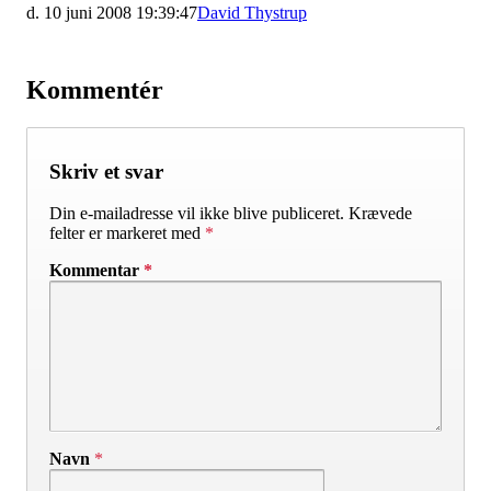
d. 10 juni 2008 19:39:47
David Thystrup
Kommentér
Skriv et svar
Din e-mailadresse vil ikke blive publiceret.
Krævede
felter er markeret med
*
Kommentar
*
Navn
*