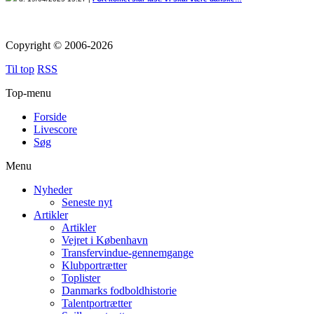
Copyright © 2006-2026
Til top
RSS
Top-menu
Forside
Livescore
Søg
Menu
Nyheder
Seneste nyt
Artikler
Artikler
Vejret i København
Transfervindue-gennemgange
Klubportrætter
Toplister
Danmarks fodboldhistorie
Talentportrætter