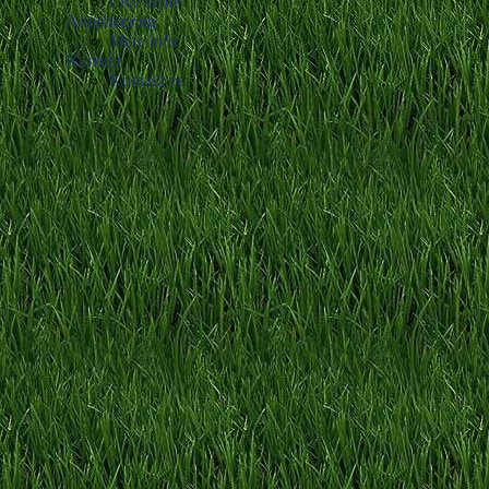
Live score
Annoncering
Mere info
Kontakt
Kontakt os